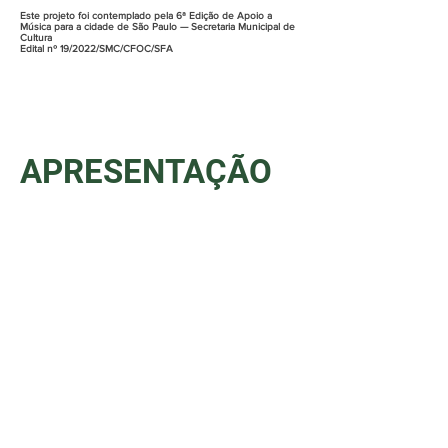
Este projeto foi contemplado pela 6ª Edição de Apoio a
Música para a cidade de São Paulo — Secretaria Municipal de
Cultura
Edital nº 19/2022/SMC/CFOC/SFA
APRESENTAÇÃO