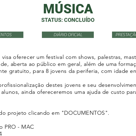
MÚSICA
STATUS: CONCLUÍDO
ENTOS
DIÁRIO OFICIAL
PRESTAÇÃ
 visa oferecer um festival com shows, palestras, mas
dade, aberta ao público em geral, além de uma forma
 gratuito, para 8 jovens da periferia, com idade en
rofissionalização destes jovens e seu desenvolvimen
lunos, ainda ofereceremos uma ajuda de custo para 
o do projeto clicando em "DOCUMENTOS".
elo PRO - MAC
4