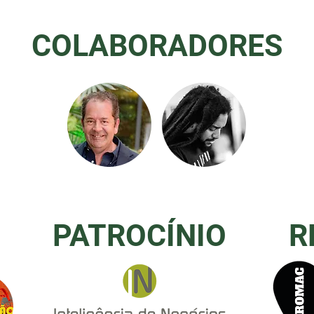
COLABORADORES
PATROCÍNIO
R