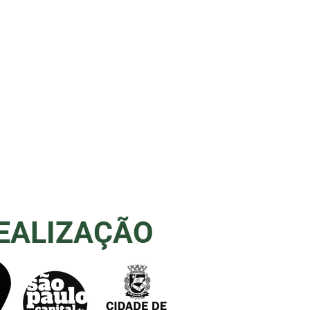
EALIZAÇÃO