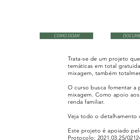
COMO DOAR
DOCUM
Trata-se de um projeto que
temáticas em total gratui
mixagem, também totalmente
O curso busca fomentar a p
mixagem. Como apoio aos a
renda familiar.
Veja todo o detalhament
Este projeto é apoiado p
Protocolo: 2021.03.25/0212