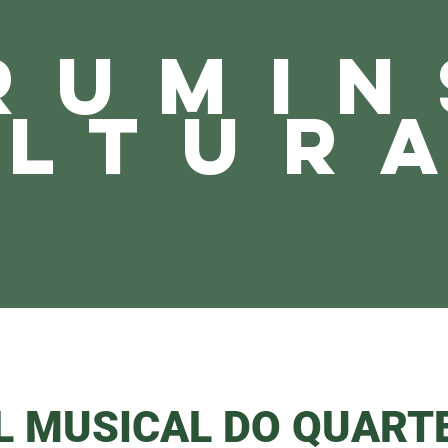
RUMIN
LTUR
L MUSICAL DO QUART