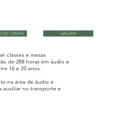
O DE CONTAS
GALERIA
ter classes e mesas
ção de 288 horas em áudio e
tre 16 e 20 anos.
to na área de áudio e
auxiliar no transporte e